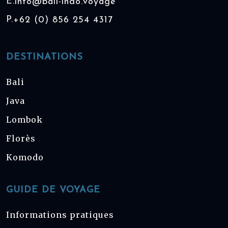
E.
info@bali-indo.voyage
P.
+62 (0) 856 254 4317
DESTINATIONS
Bali
Java
Lombok
Florès
Komodo
GUIDE DE VOYAGE
Informations pratiques