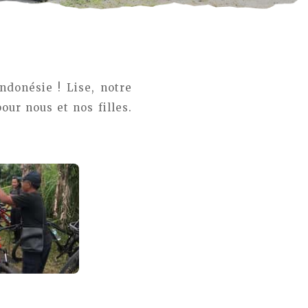
donésie ! Lise, notre
ur nous et nos filles.