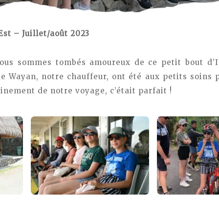
Est – Juillet/août 2023
 nous sommes tombés amoureux de ce petit bout d’In
 Wayan, notre chauffeur, ont été aux petits soins po
inement de notre voyage, c’était parfait !