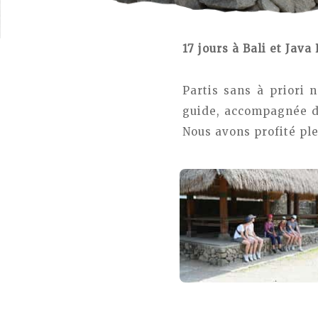
17 jours à Bali et Java 
Partis sans à priori
guide, accompagnée de
Nous avons profité ple