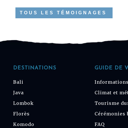
TOUS LES TÉMOIGNAGES
DESTINATIONS
GUIDE DE 
Bali
Informations
Java
Climat et mé
Lombok
Tourisme du
Florès
Cérémonies 
Komodo
FAQ