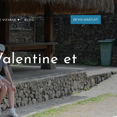
DEVIS GRATUIT
DE VOYAGE
BLOG
Valentine et
3