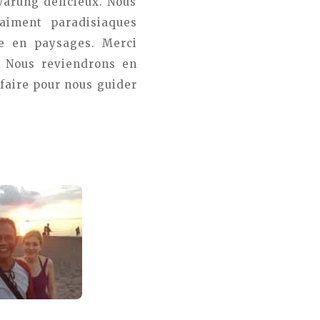
warung délicieux. Nous
raiment paradisiaques
he en paysages. Merci
. Nous reviendrons en
 faire pour nous guider