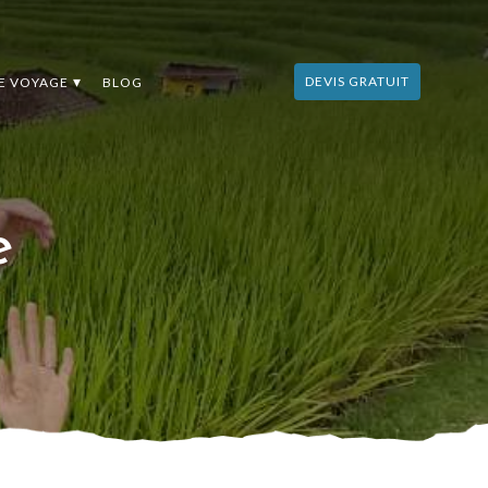
DEVIS GRATUIT
DE VOYAGE
BLOG
e