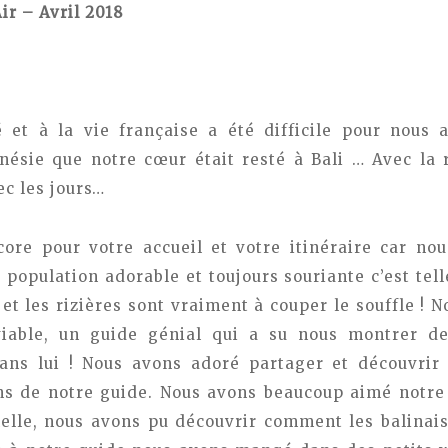
Air – Avril 2018
é et à la vie française a été difficile pour nous
nésie que notre cœur était resté à Bali … Avec la r
ec les jours…
ore pour votre accueil et votre itinéraire car no
population adorable et toujours souriante c’est tel
 et les rizières sont vraiment à couper le souffle ! 
viable, un guide génial qui a su nous montrer 
ans lui ! Nous avons adoré partager et découvrir 
ons de notre guide. Nous avons beaucoup aimé notre
nelle, nous avons pu découvrir comment les balinais 