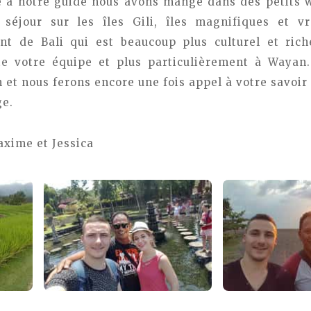
ce à notre guide nous avons mangé dans des petits 
séjour sur les îles Gili, îles magnifiques et v
nt de Bali qui est beaucoup plus culturel et ric
te votre équipe et plus particulièrement à Wayan
n et nous ferons encore une fois appel à votre savoir
ge.
xime et Jessica