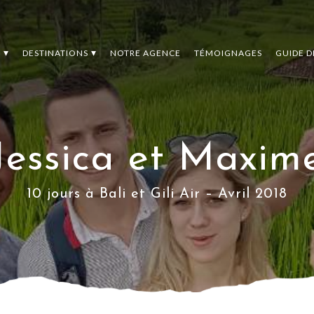
S
DESTINATIONS
NOTRE AGENCE
TÉMOIGNAGES
GUIDE 
Jessica et Maxim
10 jours à Bali et Gili Air – Avril 2018