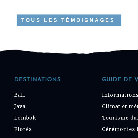
TOUS LES TÉMOIGNAGES
DESTINATIONS
GUIDE DE 
Bali
Informations
Java
Climat et mé
Lombok
Tourisme du
Florès
Cérémonies 