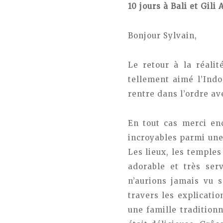
10 jours à Bali et Gili 
Bonjour Sylvain,
Le retour à la réalit
tellement aimé l’Indo
rentre dans l’ordre av
En tout cas merci enc
incroyables parmi une 
Les lieux, les temples
adorable et très ser
n’aurions jamais vu s
travers les explicati
une famille tradition