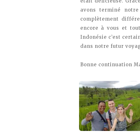
était délicieuse. Grâ
avons terminé notre 
complètement différe
encore à vous et tou
Indonésie c’est certai
dans notre futur voya
Bonne continuation Ma