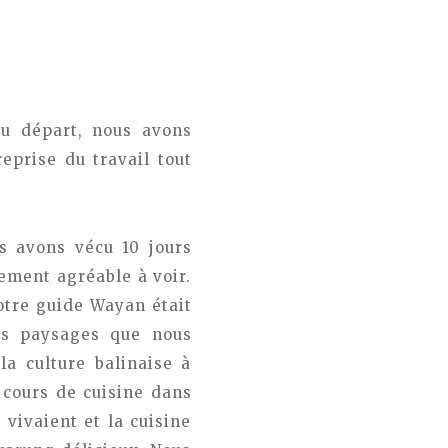
 au départ, nous avons
eprise du travail tout
us avons vécu 10 jours
lement agréable à voir.
Notre guide Wayan était
des paysages que nous
la culture balinaise à
 cours de cuisine dans
vivaient et la cuisine