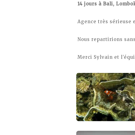
14 jours à Bali, Lombo
Agence très sérieuse et
Nous repartirions sans
Merci Sylvain et l’équ