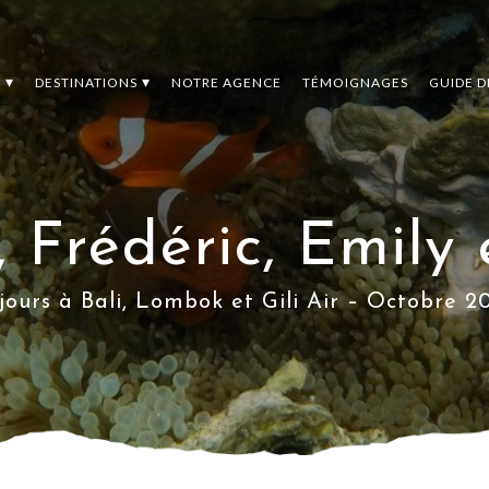
S
DESTINATIONS
NOTRE AGENCE
TÉMOIGNAGES
GUIDE 
, Frédéric, Emily
 jours à Bali, Lombok et Gili Air – Octobre 2