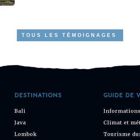
TOUS LES TÉMOIGNAGES
DESTINATIONS
GUIDE DE 
Bali
Informations
Java
Climat et mé
Lombok
Tourisme du