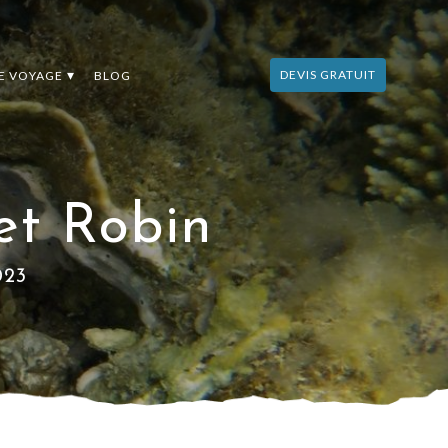
DEVIS GRATUIT
DE VOYAGE
BLOG
 et Robin
023