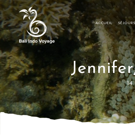
ACCUEIL
SÉJOUR
Jennifer
14