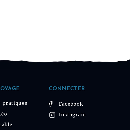
VOYAGE
CONNECTER
 pratiques
Facebook
téo
Instagram
rable