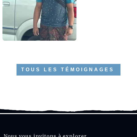
TOUS LES TÉMOIGNAGES
Nous vous invitons à explorer