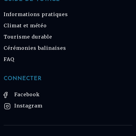
Informations pratiques
Climat et météo
Tourisme durable
Cérémonies balinaises
FAQ
CONNECTER
Facebook
Instagram