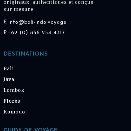
originaux, authentiques et conçus
sur mesure
E.
info@bali-indo.voyage
P.
+62 (0) 856 254 4317
DESTINATIONS
Bali
Java
Lombok
Florès
Komodo
GUIDE DE VOYAGE