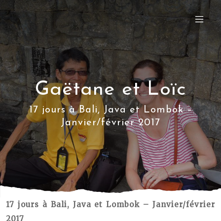
Gaëtane et Loïc
17 jours à Bali, Java et Lombok –
Janvier/février 2017
17 jours à Bali, Java et Lombok – Janvier/février
2017