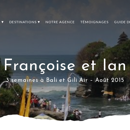
S
DESTINATIONS
NOTRE AGENCE
TÉMOIGNAGES
GUIDE 
Françoise et Ian
3 semaines à Bali et Gili Air – Août 2015