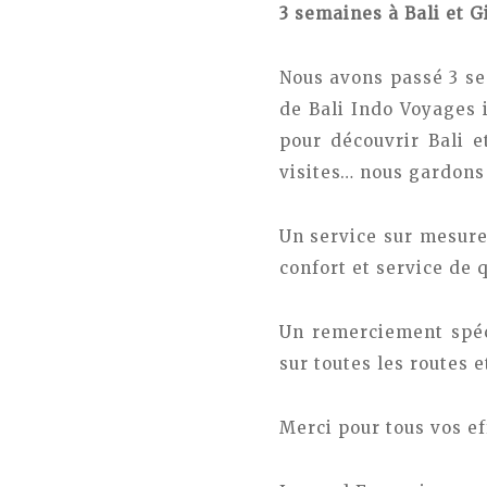
3 semaines à Bali et Gi
Nous avons passé 3 sem
de Bali Indo Voyages i
pour découvrir Bali e
visites… nous gardons 
Un service sur mesure
confort et service de q
Un remerciement spéci
sur toutes les routes et
Merci pour tous vos ef