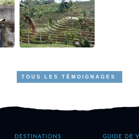
TOUS LES TÉMOIGNAGES
DESTINATIONS
GUIDE DE 