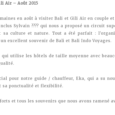
li Air – Août 2015
aines en août à visiter Bali et Gili Air en couple et
nclus Sylvain ???? qui nous a proposé un circuit sup
t sa culture et nature.
Tout a été parfait : l’organi
un excellent souvenir de Bali et Bali Indo Voyages.
 qui utilise les hôtels de taille moyenne avec beau
ualité.
al pour notre guide / chauffeur, Eka, qui a su no
 sa ponctualité et flexibilité.
forts et tous les souvenirs que nous avons ramené av