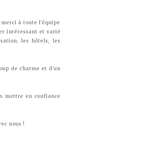
 merci à toute l’équipe
er intéressant et varié
sation, les hôtels, les
coup de charme et d’un
us mettre en confiance
ec nous !