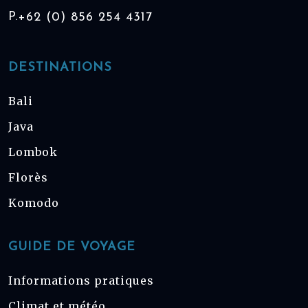
P.
+62 (0) 856 254 4317
DESTINATIONS
Bali
Java
Lombok
Florès
Komodo
GUIDE DE VOYAGE
Informations pratiques
Climat et météo