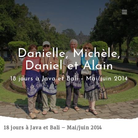
Danielle, Michèle,
Daniel et Alain
18 jours à Java et Bali – Mai/juin 2014
18 jours à Java et Bali – Mai/juin 2014