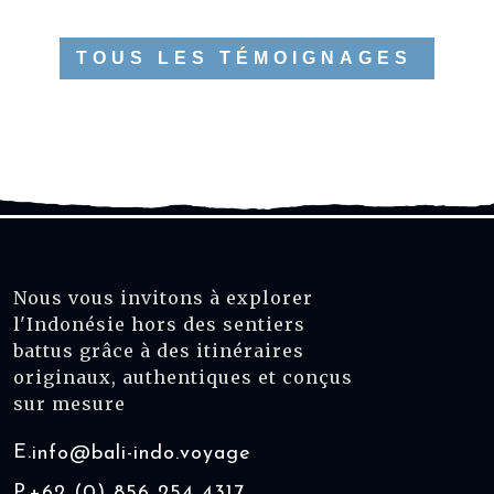
TOUS LES TÉMOIGNAGES
Nous vous invitons à explorer
l'Indonésie hors des sentiers
battus grâce à des itinéraires
originaux, authentiques et conçus
sur mesure
E.
info@bali-indo.voyage
P.
+62 (0) 856 254 4317