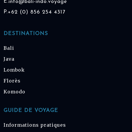
E.
info@bali-indo.voyage
P.
+62 (0) 856 254 4317
DESTINATIONS
Bali
Java
Lombok
Florès
Komodo
GUIDE DE VOYAGE
Informations pratiques