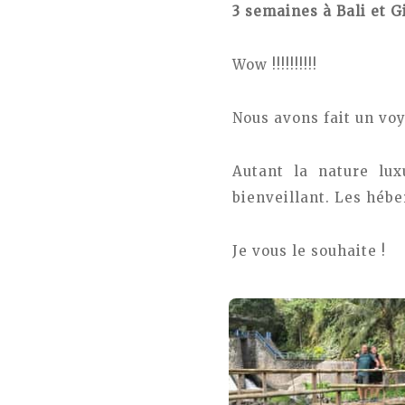
3 semaines à Bali et 
Wow !!!!!!!!!!
Nous avons fait un vo
Autant la nature lu
bienveillant. Les héb
Je vous le souhaite !