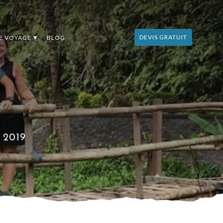
DEVIS GRATUIT
DE VOYAGE
BLOG
 2019