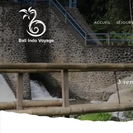
ACCUEIL
SÉJOUR
3 se