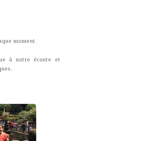
haque moment.
ue à notre écoute et
ques.