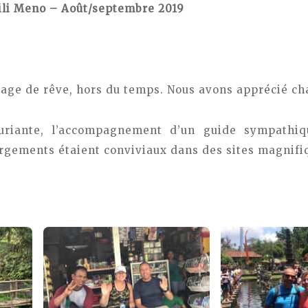
Gili Meno – Août/septembre 2019
yage de rêve, hors du temps. Nous avons apprécié c
xuriante, l’accompagnement d’un guide sympathiq
ergements étaient conviviaux dans des sites magnifi