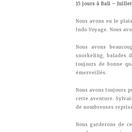
15 jours à Bali – Juille
Nous avons eu le plais
Indo Voyage. Nous avon
Nous avons beaucoup 
snorkeling, balades d
toujours de bonne qu
émerveillés.
Nous avons toujours p
cette aventure. Sylva
de nombreuses reprise
Nous garderons de ce 