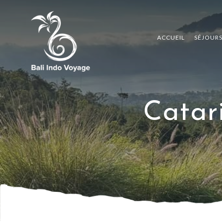
ACCUEIL
SÉJOUR
Catari