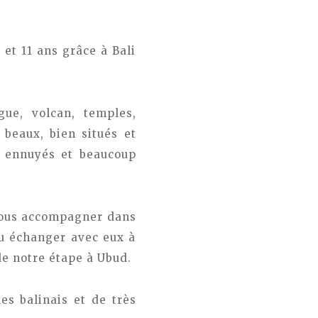
 et 11 ans grâce à Bali
gue, volcan, temples,
 beaux, bien situés et
s ennuyés et beaucoup
 nous accompagner dans
pu échanger avec eux à
de notre étape à Ubud.
es balinais et de très