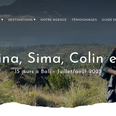
S
DESTINATIONS
NOTRE AGENCE
TÉMOIGNAGES
GUIDE 
na, Sima, Colin 
15 jours à Bali – Juillet/août 2023