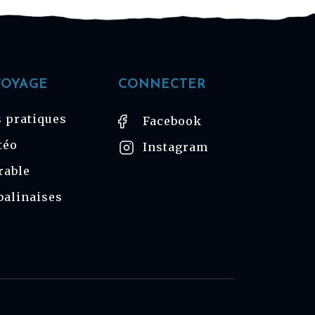
VOYAGE
CONNECTER
 pratiques
Facebook
téo
Instagram
rable
balinaises