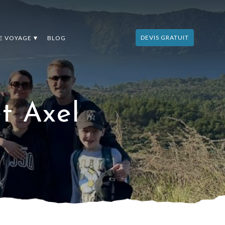
DEVIS GRATUIT
DE VOYAGE
BLOG
et Axel