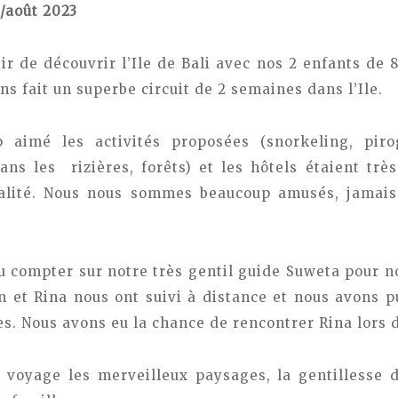
t/août 2023
ir de découvrir l’Ile de Bali avec nos 2 enfants de 8
s fait un superbe circuit de 2 semaines dans l’Ile.
aimé les activités proposées (snorkeling, piro
ans les rizières, forêts) et les hôtels étaient très
alité. Nous nous sommes beaucoup amusés, jamai
u compter sur notre très gentil guide Suweta pour
in et Rina nous ont suivi à distance et nous avons 
s. Nous avons eu la chance de rencontrer Rina lors 
voyage les merveilleux paysages, la gentillesse d