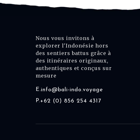
Nous vous invitons à
explorer l'Indonésie hors
des sentiers battus grâce à
des itinéraires originaux,
authentiques et conçus sur
mesure
E.
info@bali-indo.voyage
P.
+62 (0) 856 254 4317