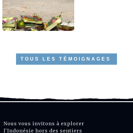
TOUS LES TÉMOIGNAGES
Nous vous invitons à explorer
l'Indonésie hors des sentiers