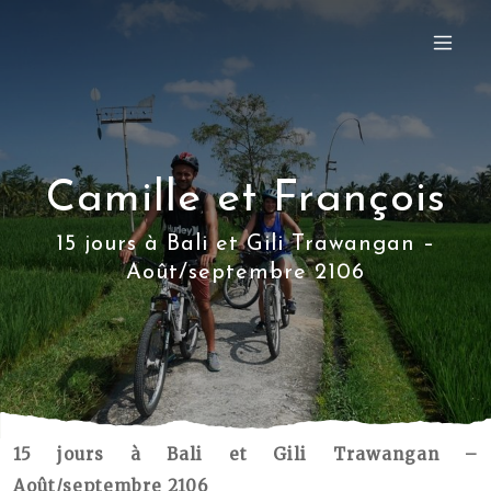
Camille et François
15 jours à Bali et Gili Trawangan –
Août/septembre 2106
15 jours à Bali et Gili Trawangan –
Août/septembre 2106