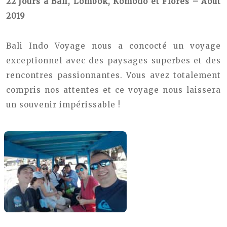
22 jours à Bali, Lombok, Komodo et Flores – Août
2019
Bali Indo Voyage nous a concocté un voyage
exceptionnel avec des paysages superbes et des
rencontres passionnantes. Vous avez totalement
compris nos attentes et ce voyage nous laissera
un souvenir impérissable !