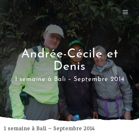
Andrée-Cécile et
Denis
1 semaine à Bali – Septembre 2014
1 semaine à Bali – Septembre 2014