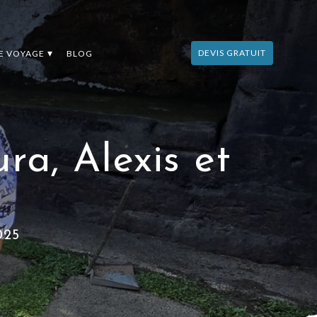
DEVIS GRATUIT
DE VOYAGE
BLOG
ra, Alexis et
025