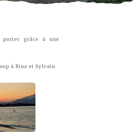
 porter grâce à une
up à Rina et Sylvain.