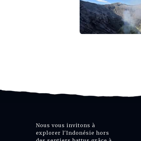
Nous vous invitons à
explorer l'Indonésie hors
des sentiers battus grâce à