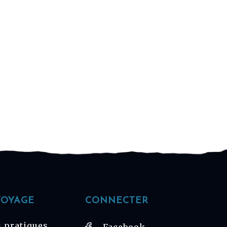
VOYAGE
CONNECTER
 pratiques
Facebook