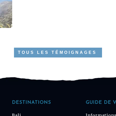
TOUS LES TÉMOIGNAGES
DESTINATIONS
GUIDE DE 
Bali
Informations