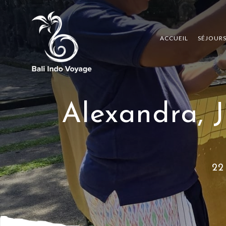
ACCUEIL
SÉJOUR
Alexandra, J
22