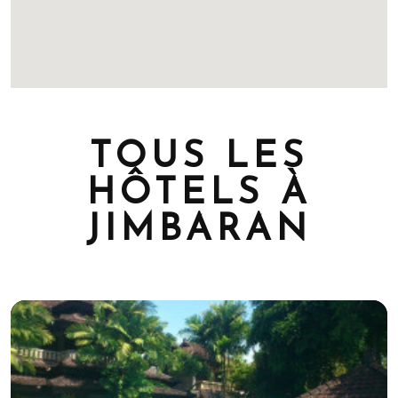
TOUS LES
HÔTELS À
JIMBARAN