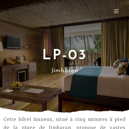
LP-03
Jimbaran
Cette hôtel luxueux, situé à cinq minutes à pied
de la plage de Jimbaran, propose de vastes