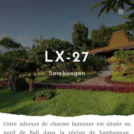
LX-27
Sambangan
Cette adresse de charme luxueuse est située au
nord de Bali dans la région de Sambangan,