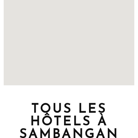
TOUS LES
HÔTELS À
SAMBANGAN