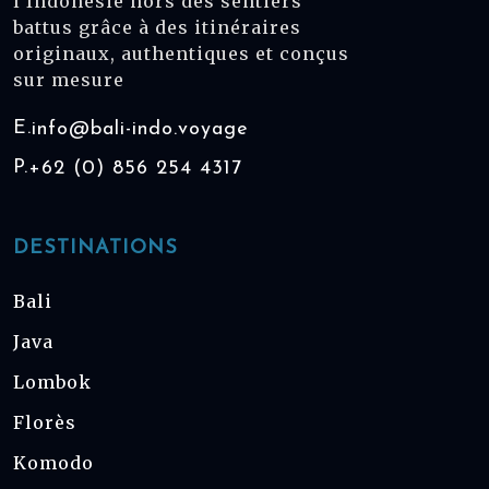
l'Indonésie hors des sentiers
battus grâce à des itinéraires
originaux, authentiques et conçus
sur mesure
E.
info@bali-indo.voyage
P.
+62 (0) 856 254 4317
DESTINATIONS
Bali
Java
Lombok
Florès
Komodo