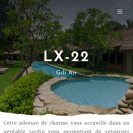
LX-22
Gili Air
Cette adresse de charme vous accueille dans un
agréable jardin vous permettant de séjourner