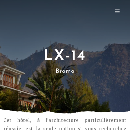
LX-14
Bromo
Cet hôtel, à l’architecture particulièrement
réussie, est la seule option si vous recherchez