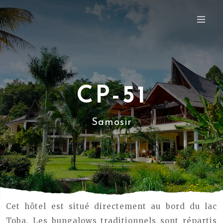
CP-51
Samosir
Cet hôtel est situé directement au bord du lac
Toba. Les bungalows traditionnels sont répartis