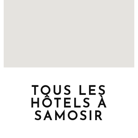
TOUS LES
HÔTELS À
SAMOSIR