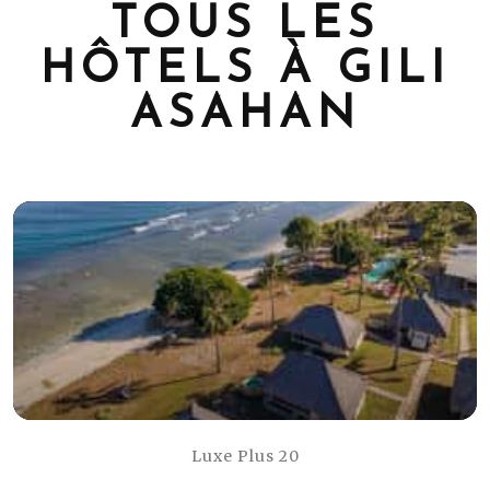
TOUS LES
HÔTELS À GILI
ASAHAN
Luxe Plus 20