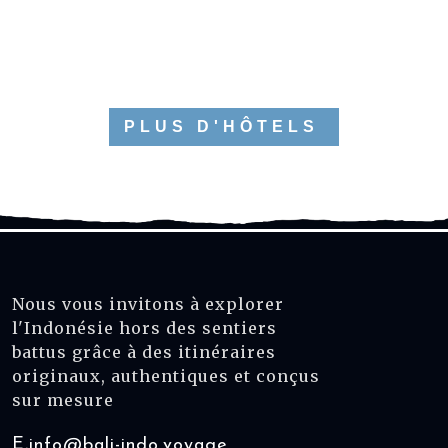
PLUS D'HÔTELS
Nous vous invitons à explorer
l'Indonésie hors des sentiers
battus grâce à des itinéraires
originaux, authentiques et conçus
sur mesure
E.
info@bali-indo.voyage