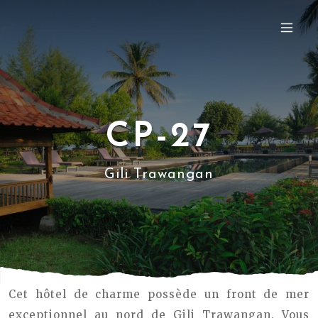
CP-27
Gili Trawangan
Cet hôtel de charme possède un front de mer
exceptionnel au nord de Gili Trawangan. Vous