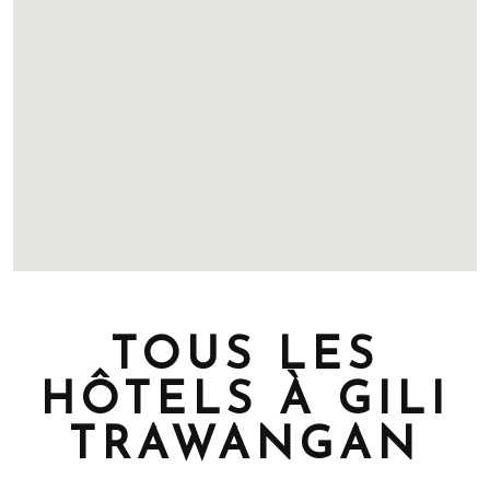
TOUS LES
HÔTELS À GILI
TRAWANGAN