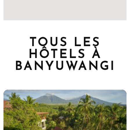
TOUS LES
HÔTELS À
BANYUWANGI