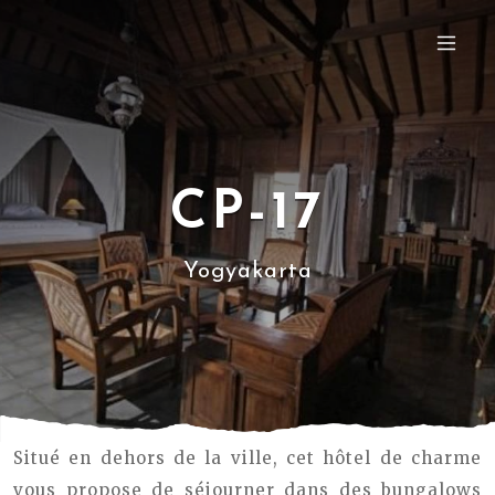
CP-17
Yogyakarta
Situé en dehors de la ville, cet hôtel de charme
vous propose de séjourner dans des bungalows