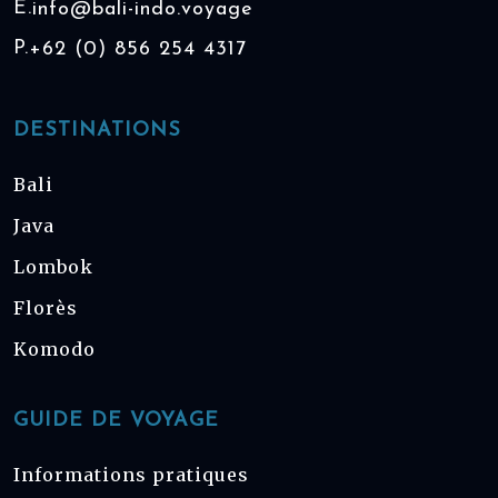
E.
info@bali-indo.voyage
P.
+62 (0) 856 254 4317
DESTINATIONS
Bali
Java
Lombok
Florès
Komodo
GUIDE DE VOYAGE
Informations pratiques