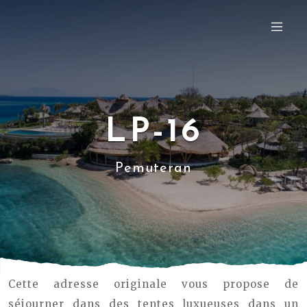
LP-16
Pemuteran
Cette adresse originale vous propose de
séjourner dans des tentes luxueuses dans un