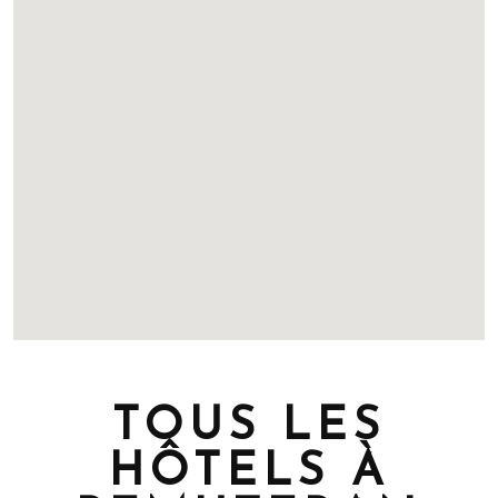
TOUS LES
HÔTELS À