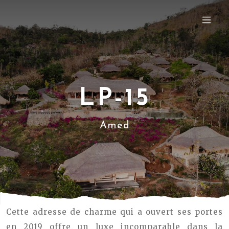
LP-15
Amed
Cette adresse de charme qui a ouvert ses portes
en 2019 offre un luxe incomparable dans la