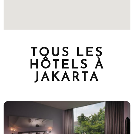
TOUS LES
HÔTELS À
JAKARTA