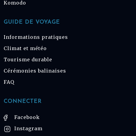
Komodo
GUIDE DE VOYAGE
Informations pratiques
Climat et météo
Tourisme durable
Cérémonies balinaises
FAQ
CONNECTER
Facebook
Instagram