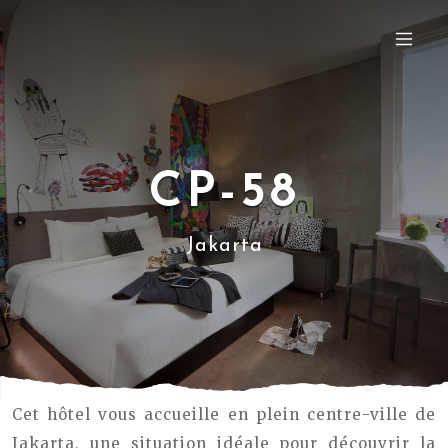
CP-58
Jakarta
Cet hôtel vous accueille en plein centre-ville de
Jakarta, une situation idéale pour découvrir la