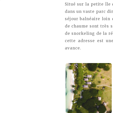
Situé sur la petite îl
dans un vaste parc dir
séjour balnéaire loin
de chaume sont très so
de snorkeling de la ré
cette adresse est un
avance.