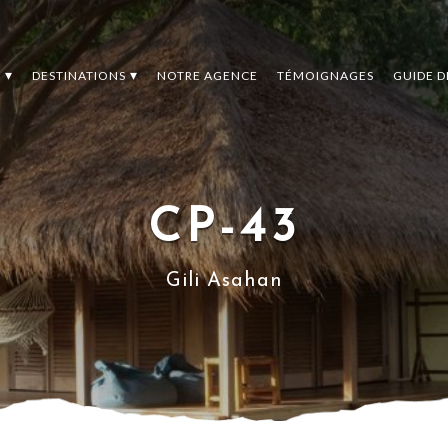
S
DESTINATIONS
NOTRE AGENCE
TÉMOIGNAGES
GUIDE 
CP-43
Gili Asahan