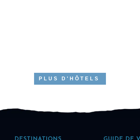
PLUS D'HÔTELS
DESTINATIONS
GUIDE DE 