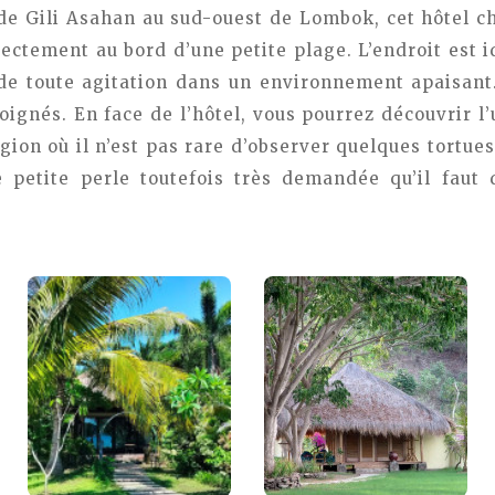
e de Gili Asahan au sud-ouest de Lombok, cet hôtel 
ectement au bord d’une petite plage. L’endroit est i
 de toute agitation dans un environnement apaisant
ignés. En face de l’hôtel, vous pourrez découvrir l
gion où il n’est pas rare d’observer quelques tortues
e petite perle toutefois très demandée qu’il faut 