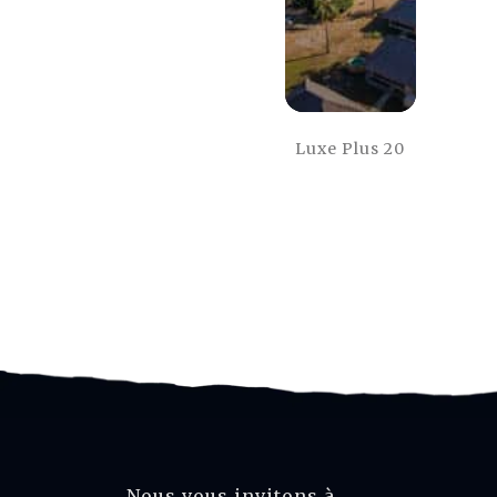
Luxe Plus 20
Nous vous invitons à