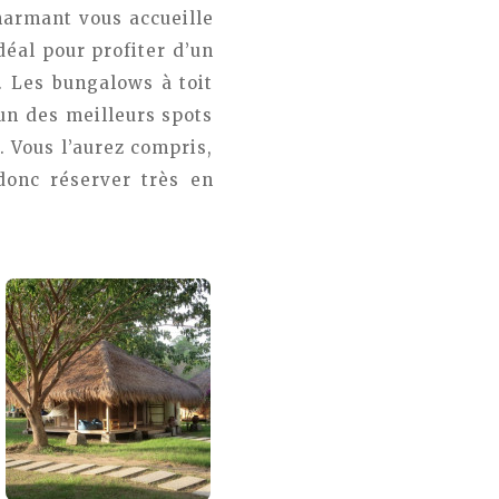
charmant vous accueille
déal pour profiter d’un
. Les bungalows à toit
’un des meilleurs spots
. Vous l’aurez compris,
donc réserver très en