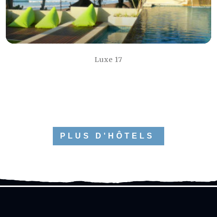
Luxe 17
PLUS D'HÔTELS