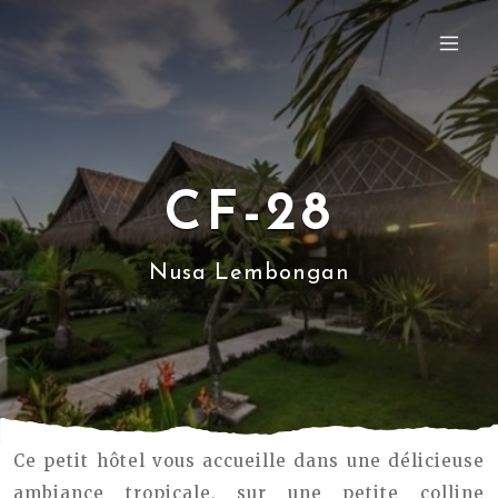
CF-28
Nusa Lembongan
Ce petit hôtel vous accueille dans une délicieuse
ambiance tropicale, sur une petite colline