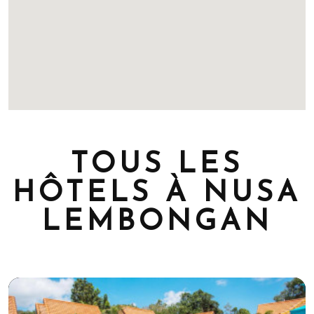
TOUS LES
HÔTELS À NUSA
LEMBONGAN